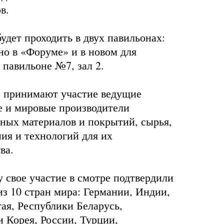
в.
удет проходить в двух павильонах:
но в «Форуме» и в новом для
 павильоне №7, зал 2.
е принимают участие ведущие
е и мировые производители
ных материалов и покрытий, сырья,
ия и технологий для их
ва.
у свое участие в смотре подтвердили
з 10 стран мира: Германии, Индии,
ая, Республики Беларусь,
 Корея, России, Турции,