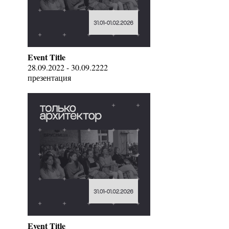
Event Title
28.09.2022 - 30.09.2222
презентация
Event Title