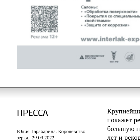
Крупнейший
ПРЕССА
покажет р
большую п
Юлия Тарабарина. Королевство
лет и реко
зеркал 29.09.2022