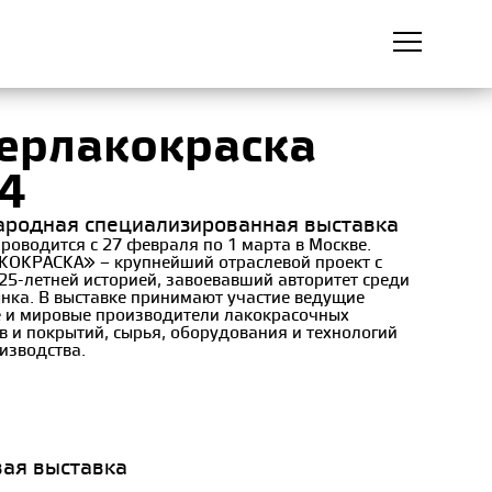
ерлакокраска
4
родная специализированная выставка
роводится c 27 февраля по 1 марта в Москве.
ОКРАСКА» – крупнейший отраслевой проект с
25-летней историей, завоевавший авторитет среди
ынка. В выставке принимают участие ведущие
е и мировые производители лакокрасочных
 и покрытий, сырья, оборудования и технологий
изводства.
я
вая выставка