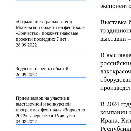
экспоненто
Выставка б
«Отражение страны»: стенд
Московской области на фестивале
традицион
«Зодчество» покажет знаковые
выставки –
проекты последних 7 лет ,
28.09.2022
В выставк
российски
Зодчество: шесть событий ,
лакокрасоч
26.09.2022
оборудован
производст
Прием заявок на участие в
В 2024 год
выставочной и конкурсной
программах фестиваля «Зодчество
компании и
2022» завершается 16 августа ,
Ирана, Кит
04.08.2022
Республики