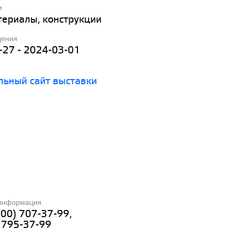
и
териалы, конструкции
дения
-27 - 2024-03-01
ьный сайт выставки
 информация
(800) 707-37-99,
 795-37-99