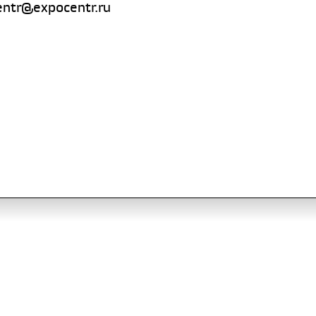
centr@expocentr.ru