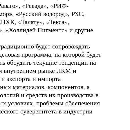
аваго», «Ревада», «РИФ-
ор», «Русский водород», РХС,
НХК, «Талату», «Текса»,
, «Холлидей Пигментс» и другие.
традиционно будет сопровождать
еловая программа, на которой будет
ть обсудить текущие тенденции на
м внутреннем рынке ЛКМ и
ти экспорта и импорта
ных материалов, компонентов, а
ологий и средств их производства в
ых условиях, проблемы обеспечения
еского суверенитета в индустрии