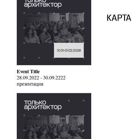
КАРТА
Event Title
28.09.2022 - 30.09.2222
презентация