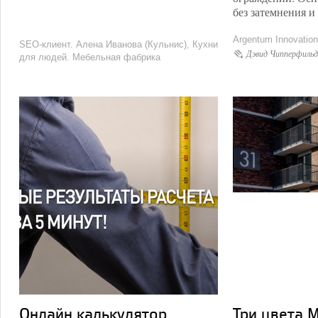
без затемнения и
Argentum Innovati
SEO-клиент. Алена Иванова (Кульнис), Кухни
Дэвид Чипперфильд
для людей. Мебельная фабрика
Онлайн калькулятор
Три цвета