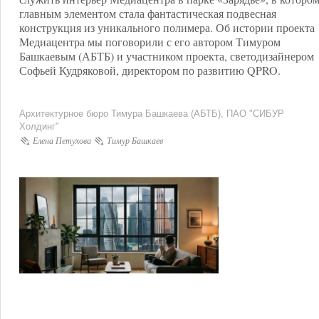
главным элементом стала фантастическая подвесная
конструкция из уникального полимера. Об истории проекта
Медиацентра мы поговорили с его автором Тимуром
Башкаевым (АБТБ) и участником проекта, светодизайнером
Софьей Кудряковой, директором по развитию QPRO.
Архитектурное бюро Тимура Башкаева (АБТБ), ПАО "СИБУР
Холдинг"
Елена Петухова
Тимур Башкаев