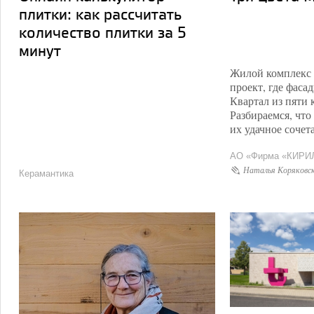
плитки: как рассчитать
количество плитки за 5
минут
Жилой комплекс 
проект, где фас
Квартал из пяти 
Разбираемся, что
их удачное сочет
АО «Фирма «КИРИ
Наталья Коряковс
Керамантика