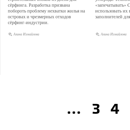
сёрфинга. Разработка призвана
«запечатывать» 
побороть проблему нехватки жилья на
использовать их 
островах и чрезмерных отходов
заполнителей для
сёрфинг-индустрии.
Алина Измайлова
Алина Измайлова
...
3
4