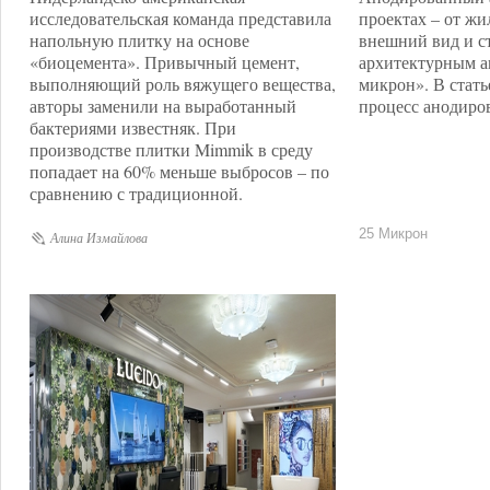
исследовательская команда представила
проектах – от ж
напольную плитку на основе
внешний вид и с
«биоцемента». Привычный цемент,
архитектурным а
выполняющий роль вяжущего вещества,
микрон». В стать
авторы заменили на выработанный
процесс анодиров
бактериями известняк. При
производстве плитки Mimmik в среду
попадает на 60% меньше выбросов – по
сравнению с традиционной.
25 Микрон
Алина Измайлова