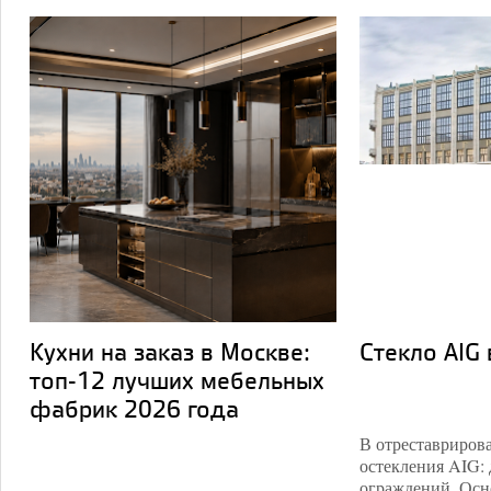
Кухни на заказ в Москве:
Стекло AIG
топ-12 лучших мебельных
фабрик 2026 года
В отреставриров
остекления AIG: 
ограждений. Осн