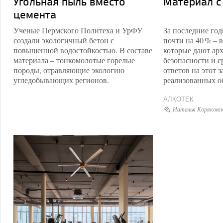
Угольная пыль вместо
Материал с
цемента
Ученые Пермского Политеха и УрФУ
За последние го
создали экологичный бетон с
почти на 40 % – 
повышенной водостойкостью. В составе
которые дают арх
материала – тонкомолотые горелые
безопасности и с
породы, отравляющие экологию
ответов на этот
угледобывающих регионов.
реализованных о
АЛКОТЕК
Наталья Коряковс