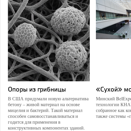
Опоры из грибницы
«Сухой» мо
В США придумали новую альтернатива
Минский BelExpo
бетону – живой материал на основе
технологии КНАУ
мицелия и бактерий. Такой материал
собранное как ко
способен самовосстанавливаться и
также системы «
годится для применения в
конструктивных компонентах зданий.