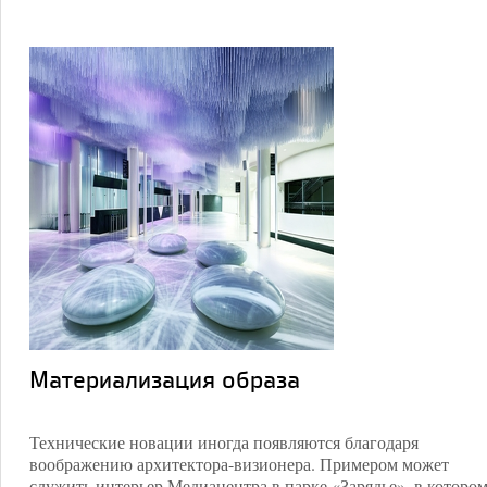
Материализация образа
Технические новации иногда появляются благодаря
воображению архитектора-визионера. Примером может
служить интерьер Медиацентра в парке «Зарядье», в которо