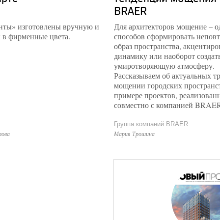
BRAER
нты» изготовлены вручную и
Для архитекторов мощение – о
 в фирменные цвета.
способов сформировать непов
образ пространства, акцентиро
динамику или наоборот создат
умиротворяющую атмосферу.
Рассказываем об актуальных тр
мощении городских пространс
примере проектов, реализован
совместно с компанией BRAER
Группа компаний BRAER
лова
Мария Трошина