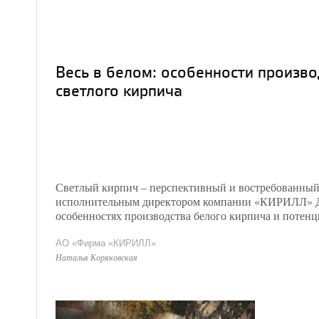
Весь в белом: особенности произв
светлого кирпича
Светлый кирпич – перспективный и востребованный 
исполнительным директором компании «КИРИЛЛ» 
особенностях производства белого кирпича и потенц
АО «Фирма «КИРИЛЛ»
Наталья Коряковская