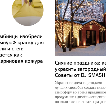
мбийцы изобрели
мную» краску для
ли и стен:
ается как
ариновая кожура
Сияние праздника: к
украсить загородный
Советы от DJ SMASH
Украшение дома гирляндами – 
лучших способов создать сказ
атмосферу во время праздников
продуманная дизайн-концепци
позволит использовать праздн