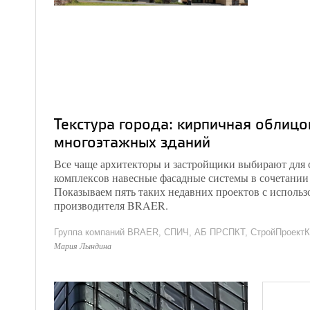
Текстура города: кирпичная облиц
многоэтажных зданий
Все чаще архитекторы и застройщики выбирают для
комплексов навесные фасадные системы в сочетании
Показываем пять таких недавних проектов с исполь
производителя BRAER.
Группа компаний BRAER, СПИЧ, АБ ПРСПКТ, СтройПроектК
Мария Лындина