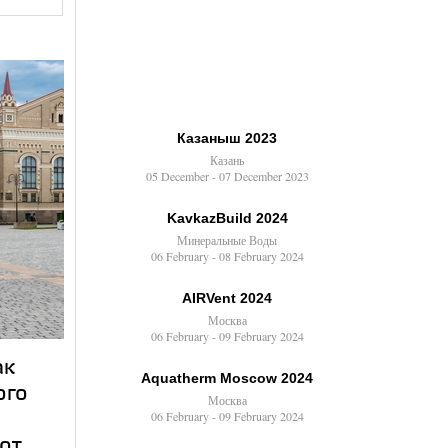
Казаныш 2023
Казань
05 December - 07 December 2023
KavkazBuild 2024
Минеральные Воды
06 February - 08 February 2024
AIRVent 2024
Москва
06 February - 09 February 2024
ак
Aquatherm Moscow 2024
ого
Москва
06 February - 09 February 2024
от