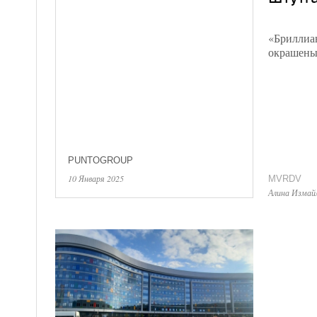
«Бриллиа
окрашены
PUNTOGROUP
10 Января 2025
MVRDV
Алина Измай