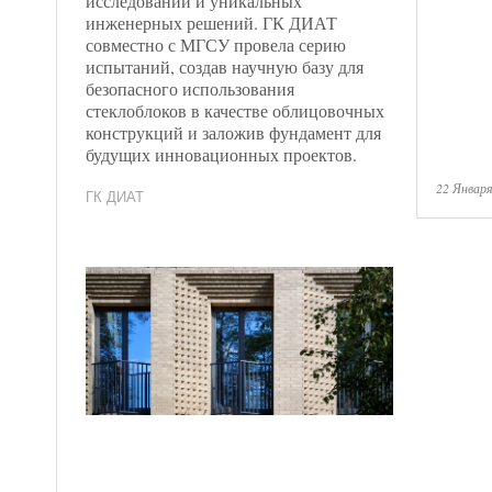
исследований и уникальных
инженерных решений. ГК ДИАТ
совместно с МГСУ провела серию
испытаний, создав научную базу для
безопасного использования
стеклоблоков в качестве облицовочных
конструкций и заложив фундамент для
будущих инновационных проектов.
22 Января
ГК ДИАТ