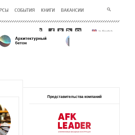
РСЫ
СОБЫТИЯ
КНИГИ
ВАКАНСИИ
In English
Представительства компаний