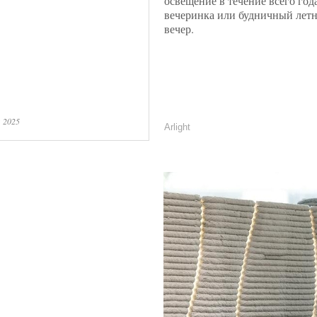
освещение в течение всего года
вечеринка или будничный лет
вечер.
 2025
Arlight