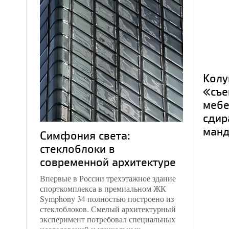
Колу
«съе
мебе
сдир
манд
Симфония света:
стеклоблоки в
современной архитектуре
Впервые в России трехэтажное здание
спорткомплекса в премиальном ЖК
Symphony 34 полностью построено из
стеклоблоков. Смелый архитектурный
эксперимент потребовал специальных