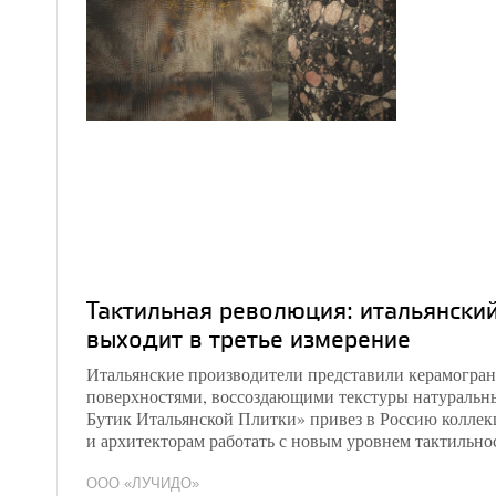
Тактильная революция: итальянски
выходит в третье измерение
Итальянские производители представили керамогра
поверхностями, воссоздающими текстуры натураль
Бутик Итальянской Плитки» привез в Россию колле
и архитекторам работать с новым уровнем тактильно
ООО «ЛУЧИДО»